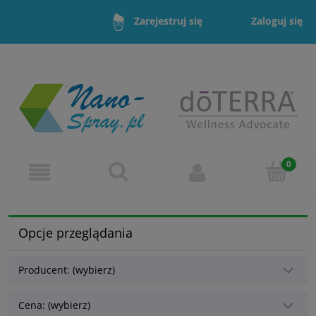
Zaloguj się
Zarejestruj się
Opcje przeglądania
Producent: (wybierz)
Cena: (wybierz)