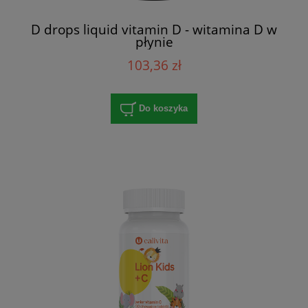
D drops liquid vitamin D - witamina D w
płynie
103,36 zł
Do koszyka