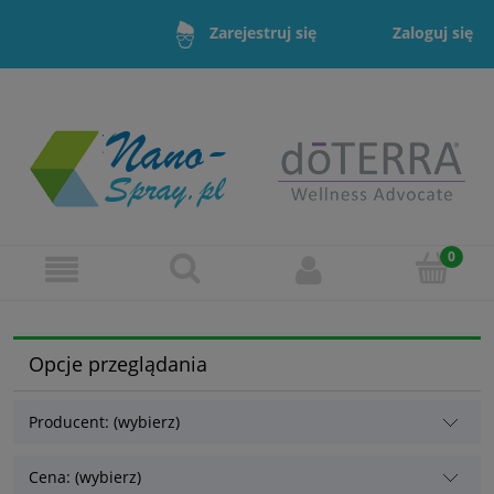
Zaloguj się
Zarejestruj się
Opcje przeglądania
Producent: (wybierz)
Cena: (wybierz)