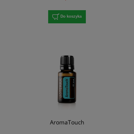
Do koszyka
AromaTouch